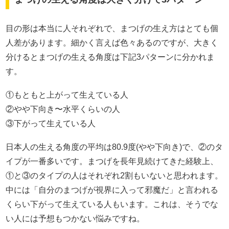
目の形は本当に人それぞれで、まつげの生え方はとても個
人差があります。細かく言えば色々あるのですが、大きく
分けるとまつげの生える角度は下記3パターンに分かれま
す。
①もともと上がって生えている人
②やや下向き〜水平くらいの人
③下がって生えている人
日本人の生える角度の平均は80.9度(やや下向き)で、②のタ
イプが一番多いです。まつげを長年見続けてきた経験上、
①と③のタイプの人はそれぞれ2割もいないと思われます。
中には「自分のまつげが視界に入って邪魔だ」と言われる
くらい下がって生えている人もいます。これは、そうでな
い人には予想もつかない悩みですね。