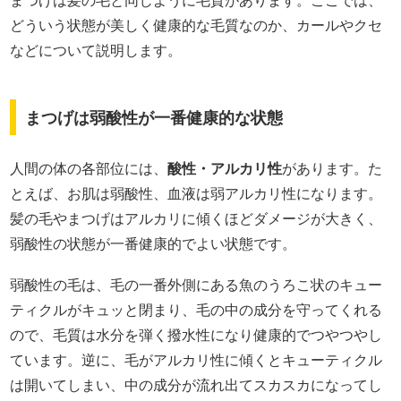
まつげは髪の毛と同じように毛質があります。ここでは、
どういう状態が美しく健康的な毛質なのか、カールやクセ
などについて説明します。
まつげは弱酸性が一番健康的な状態
人間の体の各部位には、
酸性・アルカリ性
があります。た
とえば、お肌は弱酸性、血液は弱アルカリ性になります。
髪の毛やまつげはアルカリに傾くほどダメージが大きく、
弱酸性の状態が一番健康的でよい状態です。
弱酸性の毛は、毛の一番外側にある魚のうろこ状のキュー
ティクルがキュッと閉まり、毛の中の成分を守ってくれる
ので、毛質は水分を弾く撥水性になり健康的でつやつやし
ています。逆に、毛がアルカリ性に傾くとキューティクル
は開いてしまい、中の成分が流れ出てスカスカになってし