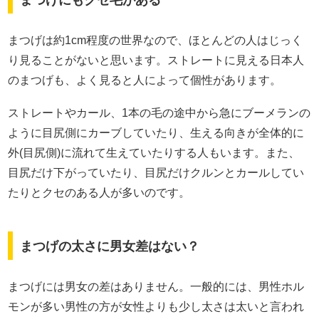
まつげにもクセ毛がある
まつげは約1cm程度の世界なので、ほとんどの人はじっく
り見ることがないと思います。ストレートに見える日本人
のまつげも、よく見ると人によって個性があります。
ストレートやカール、1本の毛の途中から急にブーメランの
ように目尻側にカーブしていたり、生える向きが全体的に
外(目尻側)に流れて生えていたりする人もいます。また、
目尻だけ下がっていたり、目尻だけクルンとカールしてい
たりとクセのある人が多いのです。
まつげの太さに男女差はない？
まつげには男女の差はありません。一般的には、男性ホル
モンが多い男性の方が女性よりも少し太さは太いと言われ