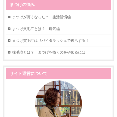
まつげの悩み
まつげが薄くなった？ 生活習慣編
まつげ貧毛症とは？ 病気編
まつげ貧毛症はリバイタラッシュで復活する！
抜毛症とは？ まつげを抜くのをやめるには
サイト運営について