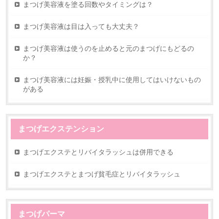
まつげ美容液を塗る回数やタイミングは？
まつげ美容液は目は入っても大丈夫？
まつげ美容液は使うのを止めると元のまつげにもどるの
か？
まつげ美容液には妊娠・授乳中に使用してはいけないもの
がある
まつげエクステンション
まつげエクステとリバイタラッシュは併用できる
まつげエクステとまつげ貧毛症とリバイタラッシュ
まつげパーマ