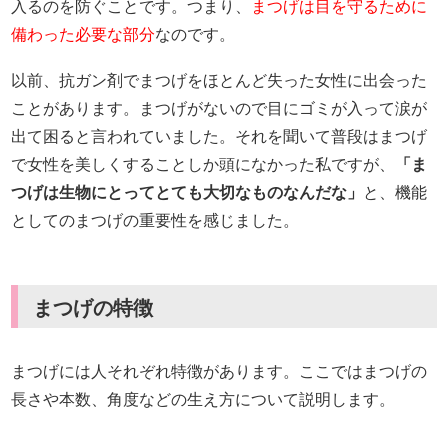
入るのを防ぐことです。つまり、
まつげは目を守るために
備わった必要な部分
なのです。
以前、抗ガン剤でまつげをほとんど失った女性に出会った
ことがあります。まつげがないので目にゴミが入って涙が
出て困ると言われていました。それを聞いて普段はまつげ
で女性を美しくすることしか頭になかった私ですが、
「ま
つげは生物にとってとても大切なものなんだな」
と、機能
としてのまつげの重要性を感じました。
まつげの特徴
まつげには人それぞれ特徴があります。ここではまつげの
長さや本数、角度などの生え方について説明します。