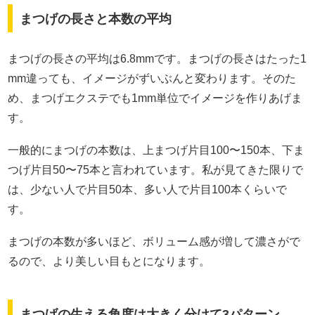
まつげの長さと本数の平均
まつげの長さの平均は6.8mmです。まつげの長さはたった1
mm違っても、イメージがずいぶんと変わります。そのた
め、まつげエクステでも1mm単位でイメージを作りあげま
す。
一般的にまつげの本数は、上まつげ片目100〜150本、下ま
つげ片目50〜75本と言われています。私が見てきた限りで
は、少ない人で片目50本、多い人で片目100本くらいで
す。
まつげの本数が多いほど、ボリューム感が増して濃さがで
るので、より美しい目もとになります。
まつげの生える角度は大きく分けて3パターン