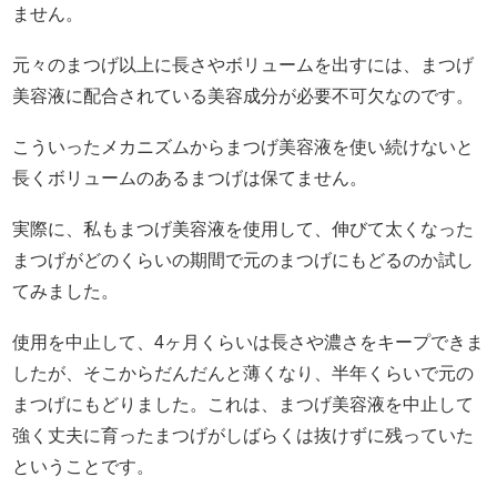
ません。
元々のまつげ以上に長さやボリュームを出すには、まつげ
美容液に配合されている美容成分が必要不可欠なのです。
こういったメカニズムからまつげ美容液を使い続けないと
長くボリュームのあるまつげは保てません。
実際に、私もまつげ美容液を使用して、伸びて太くなった
まつげがどのくらいの期間で元のまつげにもどるのか試し
てみました。
使用を中止して、4ヶ月くらいは長さや濃さをキープできま
したが、そこからだんだんと薄くなり、半年くらいで元の
まつげにもどりました。これは、まつげ美容液を中止して
強く丈夫に育ったまつげがしばらくは抜けずに残っていた
ということです。