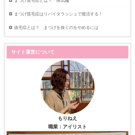
まつげ貧毛症とは？ 病気編
まつげ貧毛症はリバイタラッシュで復活する！
抜毛症とは？ まつげを抜くのをやめるには
サイト運営について
もりねえ
職業：アイリスト