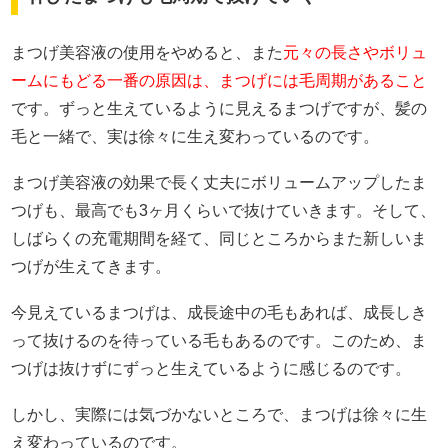
まつげ美容液の使用をやめると、また
元々の長さやボリュ
ームにもどる一番の原因は、まつげには毛周期があること
です。ずっと生えているように見えるまつげですが、髪の
毛と一緒で、実は徐々に生え変わっているのです。
まつげ美容液の効果で長く丈夫にボリュームアップしたま
つげも、最高でも3ヶ月くらいで抜けていきます。そして、
しばらくの充電期間を経て、同じところからまた新しいま
つげが生えてきます。
今見えているまつげは、成長途中の毛もあれば、成長しき
って抜けるのを待っている毛もあるのです。このため、ま
つげは抜けずにずっと生えているように感じるのです。
しかし、実際には気づかないところで、まつげは徐々に生
え変わっているのです。