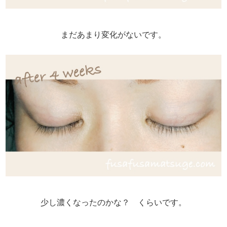
まだあまり変化がないです。
少し濃くなったのかな？ くらいです。