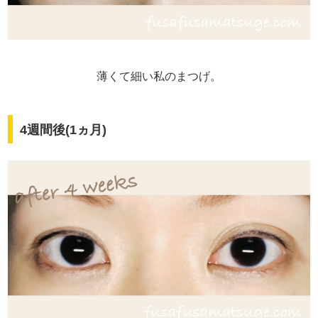
薄くて細い私のまつげ。
4週間後(1ヵ月)