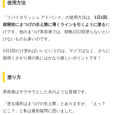
使用方法
「リバイタラッシュ アドバンス」の使用方法は、
1日1回、
就寝前にまつげの生え際に薄くラインを引くように塗る
だ
けです。他のまつげ美容液では、朝晩1日2回塗らないとい
けないものも多いのです。
1日1回だけ塗ればいいというのは、マメではなく、さらに
面倒くさがり屋の私にはかなり嬉しいポイントです！
塗り方
美容液はサラサラとした水のような質感です。
「塗る場所はまつげの生え際」とありますが、「えっ？
どこ？」と私は最初疑問に思いました。