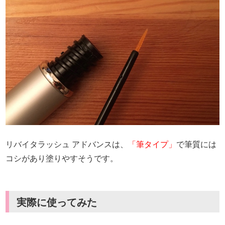
リバイタラッシュ アドバンスは、
「筆タイプ」
で筆質には
コシがあり塗りやすそうです。
実際に使ってみた