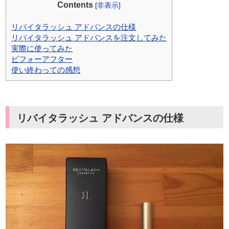
Contents
[
非表示
]
リバイタラッシュ アドバンスの仕様
リバイタラッシュ アドバンスを注文してみた
実際に使ってみた
ビフォーアフター
使い終わっての感想
リバイタラッシュ アドバンスの仕様