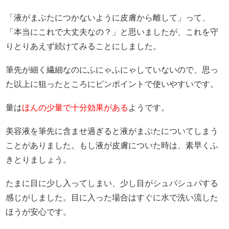
「液がまぶたにつかないように皮膚から離して」って、
「本当にこれで大丈夫なの？」と思いましたが、これを守
りとりあえず続けてみることにしました。
筆先が細く繊細なのにふにゃふにゃしていないので、思っ
た以上に狙ったところにピンポイントで使いやすいです。
量は
ほんの少量で十分効果がある
ようです。
美容液を筆先に含ませ過ぎると液がまぶたについてしまう
ことがありました。もし液が皮膚についた時は、素早くふ
きとりましょう。
たまに目に少し入ってしまい、少し目がシュパシュパする
感じがしました。目に入った場合はすぐに水で洗い流した
ほうが安心です。