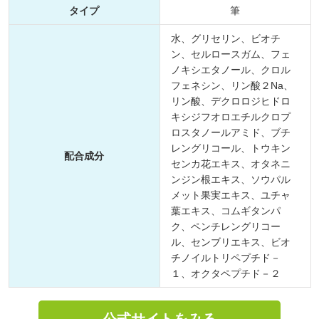
タイプ
筆
水、グリセリン、ビオチ
ン、セルロースガム、フェ
ノキシエタノール、クロル
フェネシン、リン酸２Na、
リン酸、デクロロジヒドロ
キシジフオロエチルクロプ
ロスタノールアミド、ブチ
レングリコール、トウキン
配合成分
センカ花エキス、オタネニ
ンジン根エキス、ソウパル
メット果実エキス、ユチャ
葉エキス、コムギタンパ
ク、ペンチレングリコー
ル、センブリエキス、ビオ
チノイルトリペプチド－
１、オクタペプチド－２
公式サイトをみる