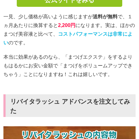
一見、少し価格が高いように感じますが
送料が無料
で、１
ヵ月あたりに換算すると
2,200円
になります。実は、ほかの
まつげ美容液と比べて、
コストパフォーマンスは非常によ
い
のです。
本当に効果があるのなら、「まつげエクステ」をするより
もはるかにお安い金額で「まつげをボリュームアップでき
ちゃう」ことになりますね！これは嬉しいです。
リバイタラッシュ アドバンスを注文してみ
た